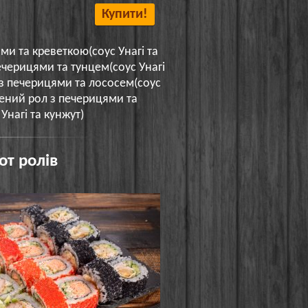
Купити!
ми та креветкою(соус Унагі та
ечерицями та тунцем(соус Унагі
 з печерицями та лососем(соус
ечений рол з печерицями та
Унагі та кунжут)
от ролів