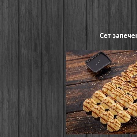
Сет запече