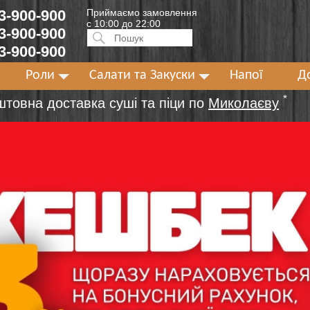
 3-900-900
Приймаємо замовлення
с 10:00 до 22:00
 3-900-900
Искать:
ПОИСК
 3-900-900
Роли
Салати та Закуски
Напої
Д
*
штовна доставка суші та піци по
Миколаєву