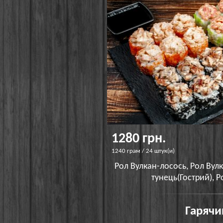
1280 грн.
1240 грам / 24 штук(и)
Рол Вулкан-лосось, Рол Вулк
тунець(Гострий), Р
Гарячи