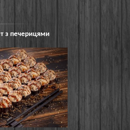
ет з печерицями