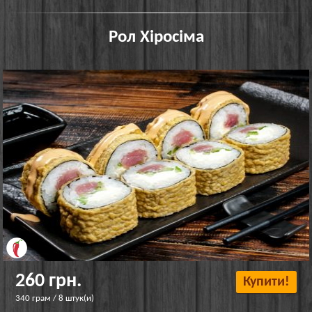
Рол Хіросіма
260 грн.
Купити!
340 грам / 8 штук(и)