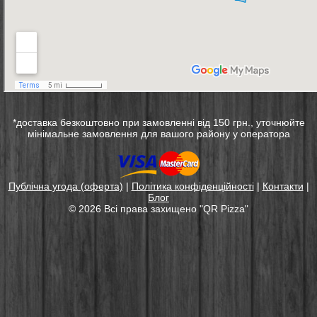
*доставка безкоштовно при замовленні від 150 грн., уточнюйте
мінімальне замовлення для вашого району у оператора
Публічна угода (оферта)
|
Політика конфіденційності
|
Контакти
|
Блог
© 2026 Всі права захищенo "QR Pizza"