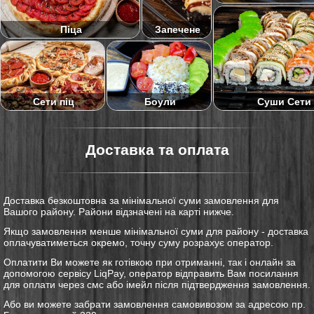
Піца
Запечене
Суши Сети
Сети піц
Боули
Доставка та оплата
Доставка безкоштовна за мінімальної суми замовлення для
Вашого району. Райони відзначені на карті нижче.
Якщо замовлення менше мінімальної суми для району - доставка
оплачуватиметься окремо, точну суму розрахує оператор.
Оплатити Ви можете як готівкою при отриманні, так і онлайн за
допомогою сервісу LiqPay, оператор відправить Вам посилання
для оплати через смс або імейл після підтвердження замовлення.
Або ви можете забрати замовлення самовивозом за адресою пр.