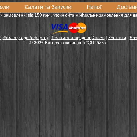
оли
Салати та Закуски
Напої
Доставк
и замовленні від 150 грн., уточнюйте мінімальне замовлення для 
Публічна угода (оферта)
|
Політика конфіденційності
|
Контакти
|
Бло
© 2026 Всі права захищенo "QR Pizza"