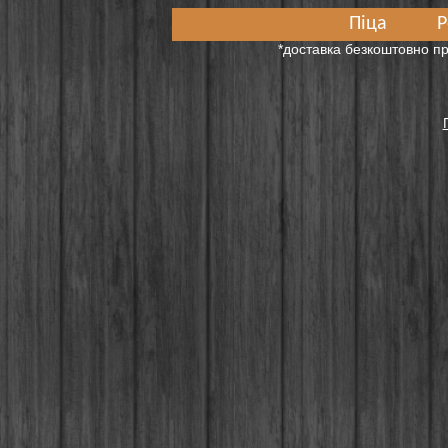
Піца
Р
*доставка безкоштовно пр