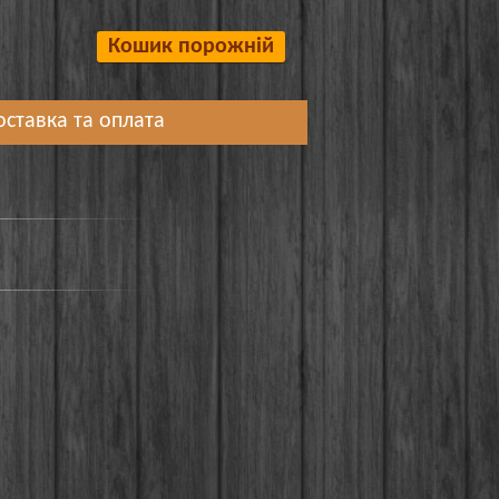
Кошик порожній
оставка та оплата